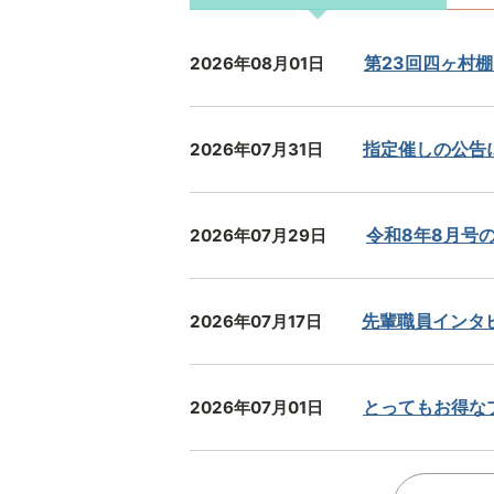
新
着
2026年08月01日
第23回四ヶ村
情
報
2026年07月31日
指定催しの公告
2026年07月29日
令和8年8月号
2026年07月17日
先輩職員インタビュ
2026年07月01日
とってもお得な
2026年06月30日
備蓄品の保有状