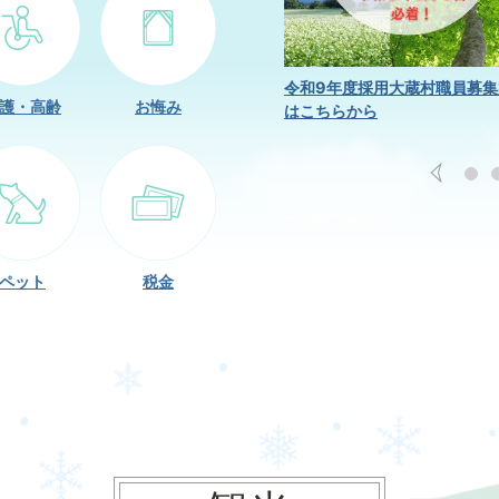
新庁舎建設情報はこちらから
令和9年度採用大蔵村職員募集
護・高齢
お悔み
はこちらから
ペット
税金