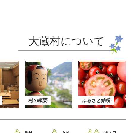
大蔵村について
村の概要
ふるさと納税
男性
女性
総人口