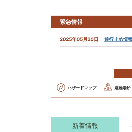
緊急情報
2025年05月20日
通行止め情
ハザードマップ
避難場所
新着情報