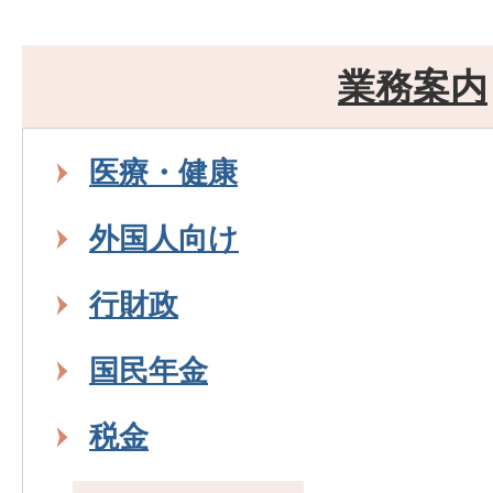
業務案内
医療・健康
外国人向け
行財政
国民年金
税金