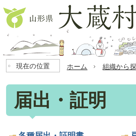
現在の位置
ホーム
組織から
届出・証明
各種届出・証明書