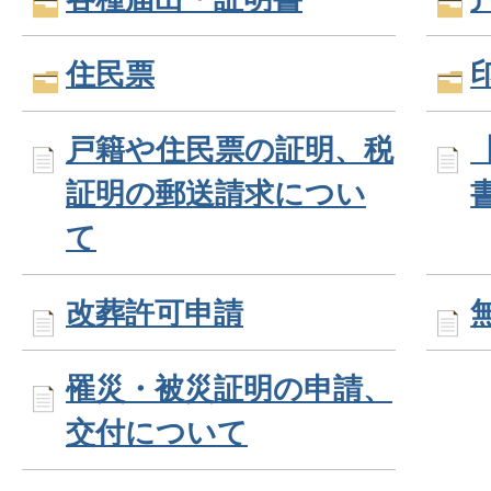
住民票
戸籍や住民票の証明、税
証明の郵送請求につい
て
改葬許可申請
罹災・被災証明の申請、
交付について