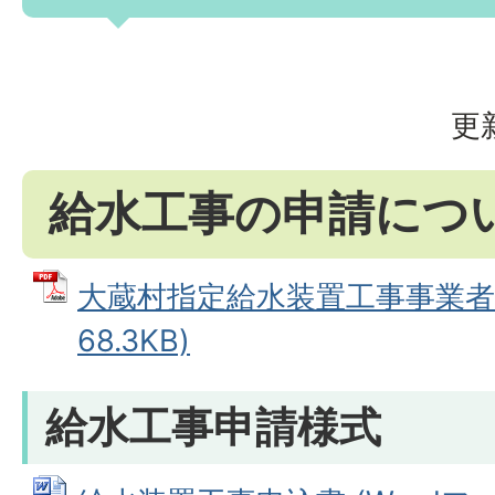
更
給水工事の申請につ
大蔵村指定給水装置工事事業者一
68.3KB)
給水工事申請様式