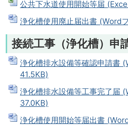
公共下水道使用開始等届 (Excelフ
浄化槽使用廃止届出書 (Wordファ
接続工事（浄化槽）申
浄化槽排水設備等確認申請書 (W
41.5KB)
浄化槽排水設備等工事完了届 (W
37.0KB)
浄化槽使用開始等届出書 (Wordフ