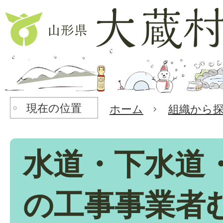
現在の位置
ホーム
組織から
水道・下水道
の工事事業者