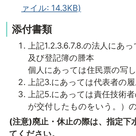
ァイル: 14.3KB)
添付書類
上記1.2.3.6.7.8.の法人
及び登記簿の謄本
個人にあっては住民票の写
上記3.にあっては代表者の
上記5.にあっては責任技術
が交付したものをいう。）
(注意)廃止・休止の際は、指定下
てください。