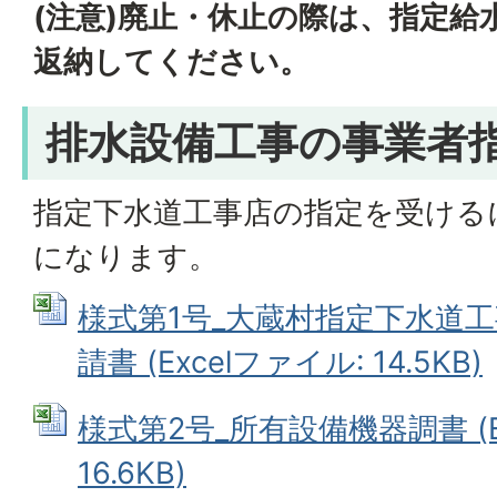
(注意)廃止・休止の際は、指定給
返納してください。
排水設備工事の事業者
指定下水道工事店の指定を受ける
になります。
様式第1号_大蔵村指定下水道
請書 (Excelファイル: 14.5KB)
様式第2号_所有設備機器調書 (E
16.6KB)