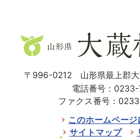
山
形
県
大
〒996-0212 山形県最上郡
蔵
電話番号：0233-7
村
ファクス番号：0233-7
Ohkura
Village
このホームページ
サイトマップ