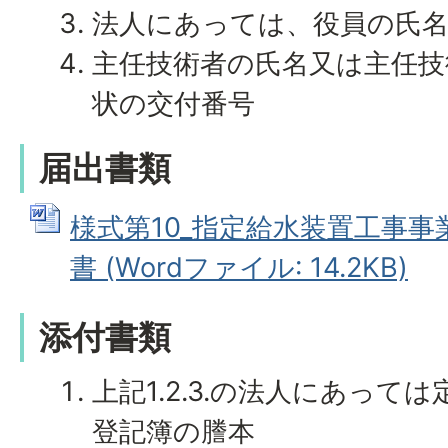
法人にあっては、役員の氏
主任技術者の氏名又は主任技
状の交付番号
届出書類
様式第10_指定給水装置工事
書 (Wordファイル: 14.2KB)
添付書類
上記1.2.3.の法人にあって
登記簿の謄本