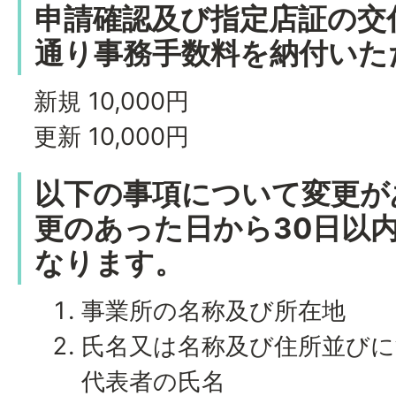
申請確認及び指定店証の交
通り事務手数料を納付いた
新規 10,000円
更新 10,000円
以下の事項について変更が
更のあった日から30日以
なります。
事業所の名称及び所在地
氏名又は名称及び住所並び
代表者の氏名