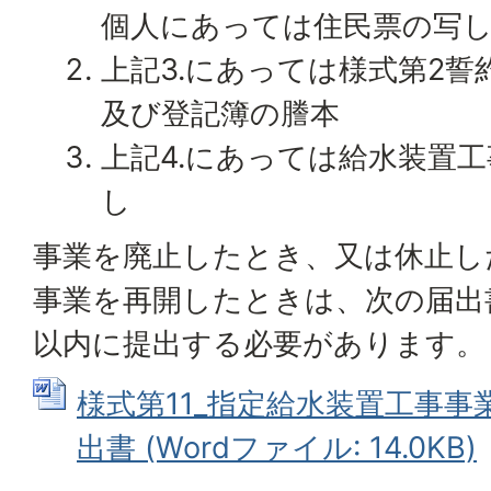
個人にあっては住民票の写
上記3.にあっては様式第2誓
及び登記簿の謄本
上記4.にあっては給水装置
し
事業を廃止したとき、又は休止し
事業を再開したときは、次の届出
以内に提出する必要があります。
様式第11_指定給水装置工事事
出書 (Wordファイル: 14.0KB)