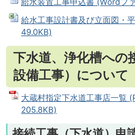
給水装置工事申込書 (Wordファイ
給水工事設計書及び立面図・平面図
49.0KB)
下水道、浄化槽への
設備工事）について
大蔵村指定下水道工事店一覧 (P
205.8KB)
接続工事（下水道）申