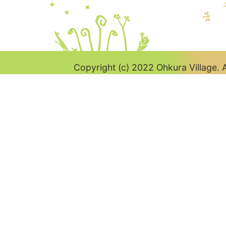
Copyright (c) 2022 Ohkura Village. A