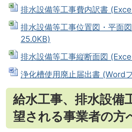
排水設備等工事費内訳書 (Excelフ
排水設備等工事位置図・平面図 (
25.0KB)
排水設備等工事縦断面図 (Excelフ
浄化槽使用廃止届出書 (Wordファ
給水工事、排水設備
望される事業者の方