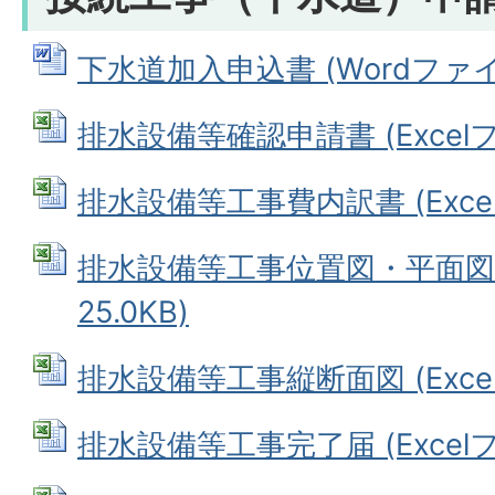
下水道加入申込書 (Wordファイル:
排水設備等確認申請書 (Excelファ
排水設備等工事費内訳書 (Excelフ
排水設備等工事位置図・平面図 (
25.0KB)
排水設備等工事縦断面図 (Excelフ
排水設備等工事完了届 (Excelファ