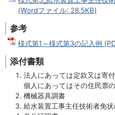
様式第3_給水装置工事主任技
(Wordファイル: 28.5KB)
参考
様式第1～様式第3の記入例 (PDF
添付書類
法人にあっては定款又は寄付
個人にあってはその住民票
機械器具調書
給水装置工事主任技術者免状