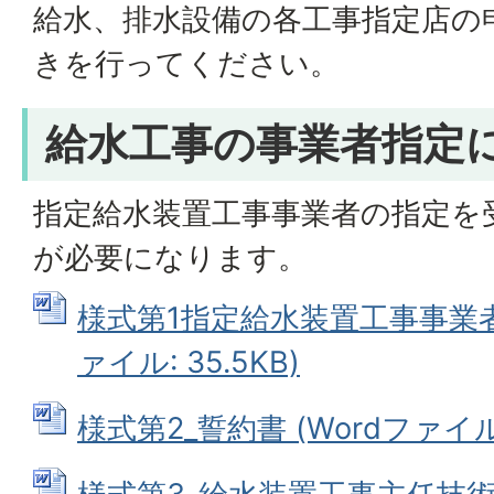
給水、排水設備の各工事指定店の
きを行ってください。
給水工事の事業者指定
指定給水装置工事事業者の指定を
が必要になります。
様式第1指定給水装置工事事業者
ァイル: 35.5KB)
様式第2_誓約書 (Wordファイル: 