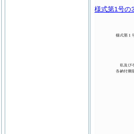
様式第1号の