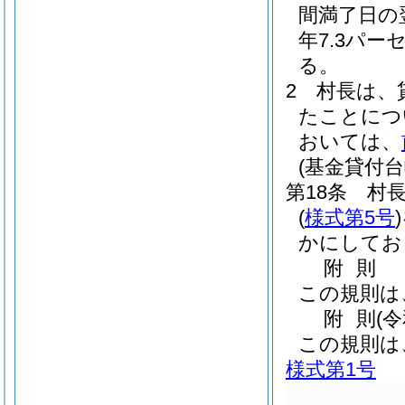
間満了日の
年7.3パー
る。
2
村長は、
たことにつ
おいては、
(基金貸付台
第18条
村
(
様式第5号
)
かにしてお
附
則
この規則は
附
則
(
この規則は
様式第1号