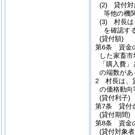
(2)
貸付対
等他の機
(3)
村長は
を確認す
(貸付額)
第6条
資金
した家畜市
「購入費」
の端数があ
2
村長は、
の価格動向
(貸付利子)
第7条
貸付
(貸付期間)
第8条
資金
(貸付対象者