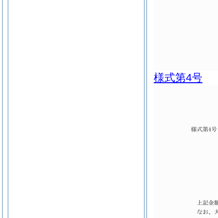
様式第4号