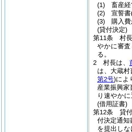
(1)
畜産経
(2)
宣誓書
(3)
購入費
(貸付決定)
第11条
村
やかに審査
る。
2
村長は、
は、大蔵村
第2号
)
によ
産業振興家
り速やかに
(借用証書)
第12条
貸
付決定通知
を提出しな