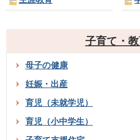
子育て・教
母子の健康
妊娠・出産
育児（未就学児）
育児（小中学生）