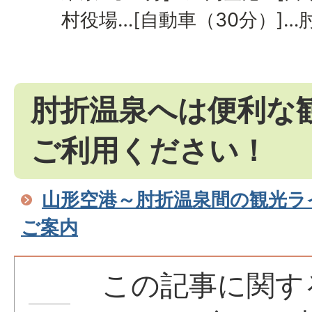
村役場…[自動車（30分）]…
肘折温泉へは便利な
ご利用ください！
山形空港～肘折温泉間の観光ラ
ご案内
この記事に関す