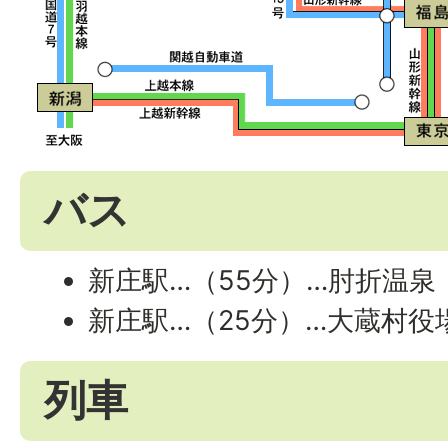
バス
新庄駅…（55分）…肘折温泉
新庄駅…（25分）…大蔵村役
列車