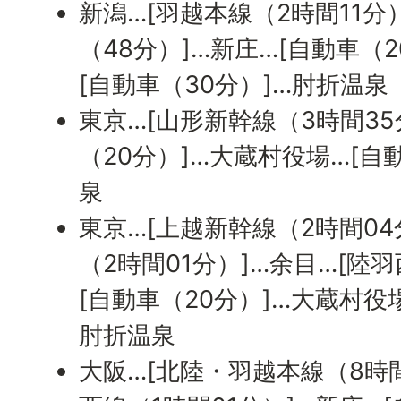
新潟…[羽越本線（2時間11分
（48分）]…新庄…[自動車（
[自動車（30分）]…肘折温泉
東京…[山形新幹線（3時間35
（20分）]…大蔵村役場…[自
泉
東京…[上越新幹線（2時間04
（2時間01分）]…余目…[陸
[自動車（20分）]…大蔵村役
肘折温泉
大阪…[北陸・羽越本線（8時間