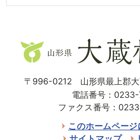
山
形
県
大
〒996-0212 山形県最上郡
蔵
電話番号：0233-7
村
ファクス番号：0233-7
Ohkura
Village
このホームページ
サイトマップ