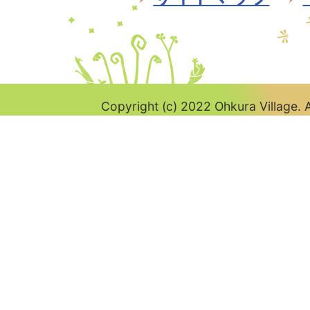
Copyright (c) 2022 Ohkura Village. A