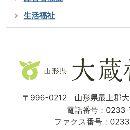
生活福祉
山
形
県
大
〒996-0212 山形県最上郡
蔵
電話番号：0233-7
村
ファクス番号：0233-7
Ohkura