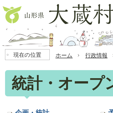
現在の位置
ホーム
行政情報
統計・オープ
企画・統計