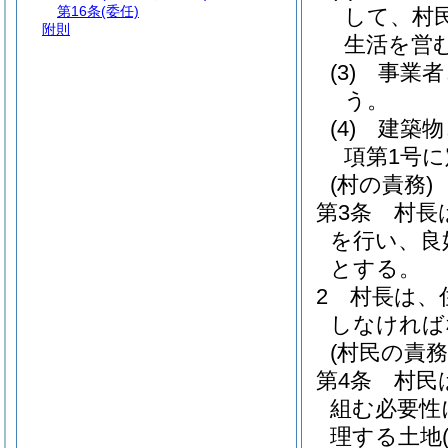
第16条
(委任)
して、村
附則
生活を営
(3)
事業者
う。
(4)
建築物
項第1号
(村の責務)
第3条
村長
を行い、良
とする。
2
村長は、
しなければ
(村民の責務
第4条
村民
組む必要性
理する土地