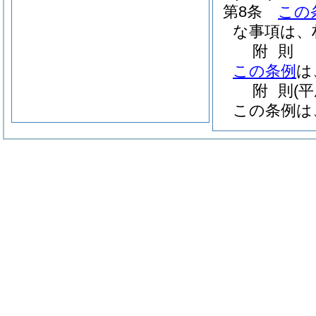
第8条
この
な事項は、
附
則
この条例
は
附
則
(
この条例は