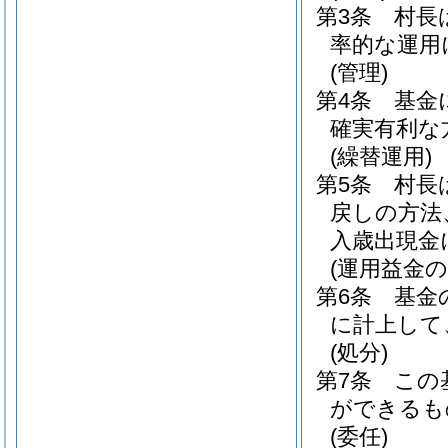
第3条
村長
率的な運用
(管理)
第4条
基金
確実有利な
(繰替運用)
第5条
村長
戻しの方法
入歳出現金
(運用益金の
第6条
基金
に計上して
(処分)
第7条
この
ができるも
(委任)