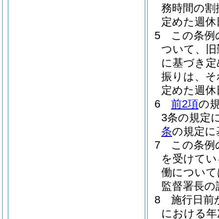
務時間の割
定めた週休
5
この条例
ついて、旧
に基づき定
振りは、そ
定めた週休
6
前2項
の
3条の規定
条
の規定に
7
この条例
を受けてい
働について
監督署長の
8
施行日前
における年