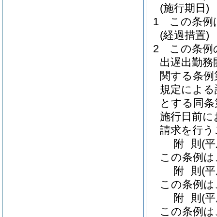
(施行期日)
1
この条例
(経過措置)
2
この条例
出遅出勤務
関する条例
規定による
とする同条
施行日前に
請求を行う
附
則
(
この条例は
附
則
(
この条例は
附
則
(
この条例は