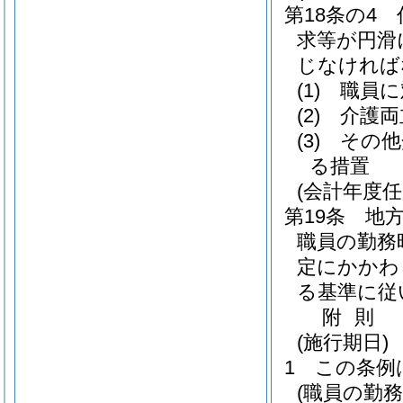
第18条の4
求等が円滑
じなければ
(1)
職員に
(2)
介護両
(3)
その他
る措置
(会計年度
第19条
地方
職員の勤務
定にかかわ
る基準に従
附
則
(施行期日)
1
この条例
(職員の勤