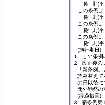
附
則
(
この条例は
附
則
(
この条例は
附
則
(
この条例は
附
則
(
(施行期日)
1
この条例
2
改正後の
「新条例」
読み替えて
の日以後に
間外勤務の
(経過措置)
3
新条例第