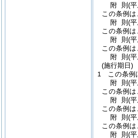
附
則
(
この条例は
附
則
(
この条例は
附
則
(
この条例は
附
則
(
(施行期日)
1
この条例
附
則
(
この条例は
附
則
(
この条例は
附
則
(
この条例は
附
則
(