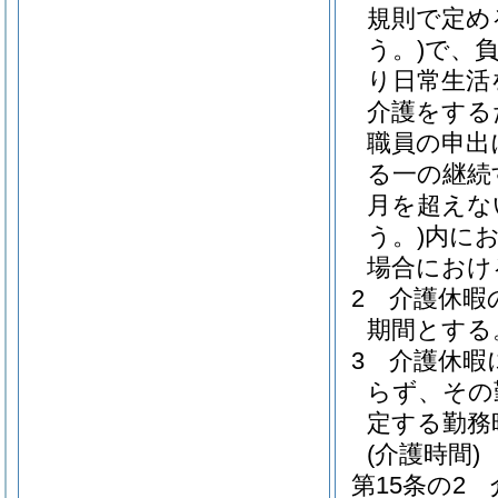
規則で定め
う。)
で、
り日常生活
介護をする
職員の申出
る一の継続
月を超えな
う。)
内に
場合におけ
2
介護休暇
期間とする
3
介護休暇
らず、その
定する勤務
(介護時間)
第15条の2