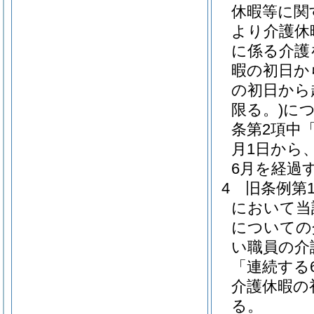
休暇等に関
より介護休
に係る介護
暇の初日か
の初日から
限る。)
に
条第2項中
月1日から
6月を経過
4
旧条例第
において当
についての
い職員の介
「連続する
介護休暇の
る。