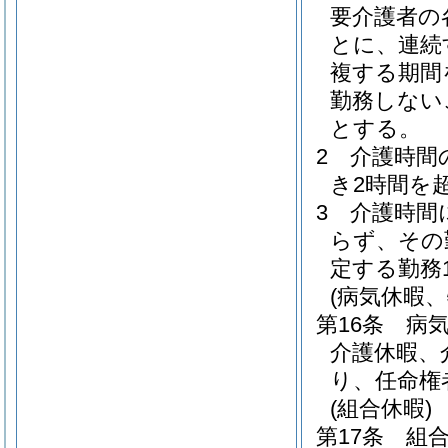
要介護者の
とに、連続
複する期間
勤務しない
とする。
2
介護時間
き2時間を
3
介護時間
らず、その
定する勤務
(病気休暇
第16条
病
介護休暇、
り、任命権
(組合休暇)
第17条
組