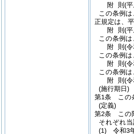
附
則
(
この条例は
正規定は、平
附
則
(
この条例は
附
則
(
この条例は
附
則
(
この条例は
附
則
(
(施行期日)
第1条
この
(定義)
第2条
この
それぞれ当
(1)
令和3