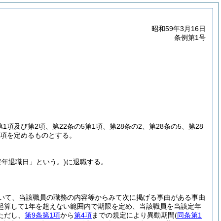
昭和59年3月16日
条例第1号
第1項及び第2項、第22条の5第1項、第28条の2、第28条の5、第28
事項を定めるものとする。
定年退職日」という。)
に退職する。
いて、当該職員の職務の内容等からみて次に掲げる事由がある事由
起算して1年を超えない範囲内で期限を定め、当該職員を当該定年
ただし、
第9条第1項
から
第4項
までの規定により異動期間
(
同条第1